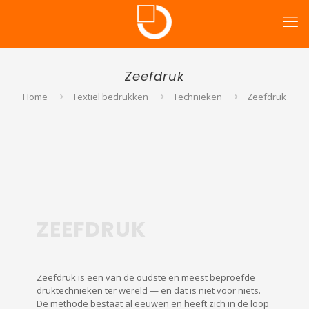
Zeefdruk
Home
Textiel bedrukken
Technieken
Zeefdruk
ZEEFDRUK
Zeefdruk is een van de oudste en meest beproefde
druktechnieken ter wereld — en dat is niet voor niets.
De methode bestaat al eeuwen en heeft zich in de loop