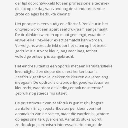
der tijd doorontwikkeld tot een professionele techniek
die tot op de dag van vandaag de standaard is voor
grote oplages bedrukte kleding.
Het principe is eenvoudig en effectief. Per kleur in het
ontwerp wordt een apart zeefdrukraam aangemaakt.
De drukinkten worden op maat gemengd, waardoor
vrijwel elke PMS-kleur exact gematcht kan worden.
Vervolgens wordt de inkt door het raam op het textiel
gedrukt. Kleur voor kleur, laag voor laag, tot het
volledige ontwerp is aangebracht.
Het eindresultaat is een opdruk met een karakteristieke
levendigheid en diepte die direct herkenbaar is.
Zeefdruk geeft volle, dekkende kleuren die jarenlang
meegaan. De opdruk is uitzonderlijk goed wasbaar en
kleurecht, waardoor de kleding er ook na intensief
gebruik nog steeds fris uitziet.
De prijsstructuur van zeefdruk is gunstig bij hogere
aantallen. Er zijn opstartkosten per kleur voor het
aanmaken van de ramen, maar die worden bij grotere
oplages snel terugverdiend. Vanaf 25 stuks wordt
zeefdruk prijstechnisch interessant. Hoe hoger de