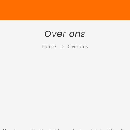
Over ons
Home
Over ons