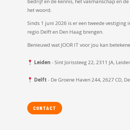
bedrijf en de kennis, het vakmanschap en de 
het woord.
Sinds 1 juni 2026 is er een tweede vestiging 
regio Delft en Den Haag brengen.
Benieuwd wat JOOR IT voor jou kan betekenen
Leiden
- Sint Jorissteeg 22, 2311 JA, Leide
Delft
- De Groene Haven 244, 2627 CD, De
CONTACT