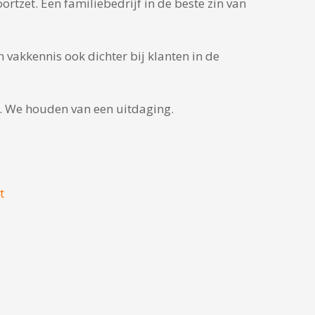
rtzet. Een familiebedrijf in de beste zin van
 vakkennis ook dichter bij klanten in de
l. We houden van een uitdaging.
t