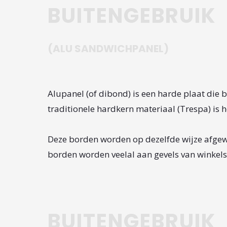
BUITENGEBRUIK
(ALU SANDWICHPANEL)
Alupanel (of dibond) is een harde plaat die b
traditionele hardkern materiaal (Trespa) is 
Deze borden worden op dezelfde wijze afgewe
borden worden veelal aan gevels van winkel
BUITENGEBRUIK