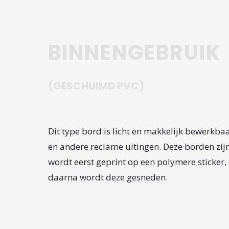
BINNENGEBRUIK
(GESCHUIMD PVC)
Dit type bord is licht en makkelijk bewerkba
en andere reclame uitingen. Deze borden zijn
wordt eerst geprint op een polymere sticker
daarna wordt deze gesneden.