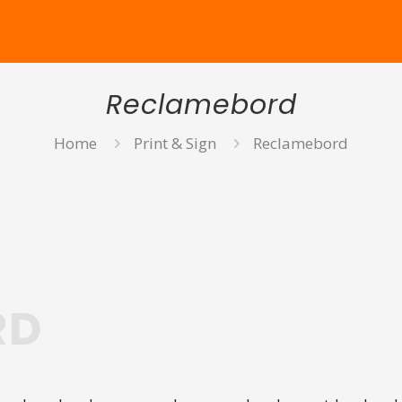
Reclamebord
Home
Print & Sign
Reclamebord
RD