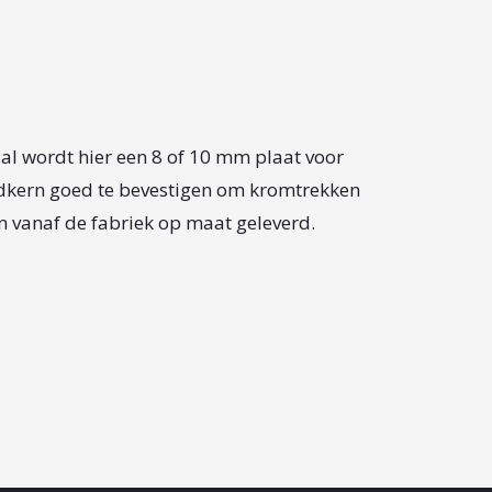
lal wordt hier een 8 of 10 mm plaat voor
rdkern goed te bevestigen om kromtrekken
n vanaf de fabriek op maat geleverd.