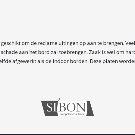
ek geschikt om de reclame uitingen op aan te brengen. Vee
n schade aan het bord zal toebrengen. Zaak is wel om ha
lfde afgewerkt als de indoor borden. Deze platen worde