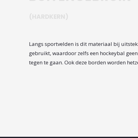
(HARDKERN)
Langs sportvelden is dit materiaal bij uitst
gebruikt, waardoor zelfs een hockeybal gee
tegen te gaan. Ook deze borden worden hetze