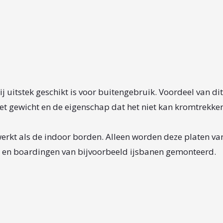
ij uitstek geschikt is voor buitengebruik. Voordeel van di
het gewicht en de eigenschap dat het niet kan kromtrekke
rkt als de indoor borden. Alleen worden deze platen van
s en boardingen van bijvoorbeeld ijsbanen gemonteerd.