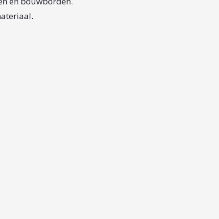
den en bouwborden.
ateriaal.