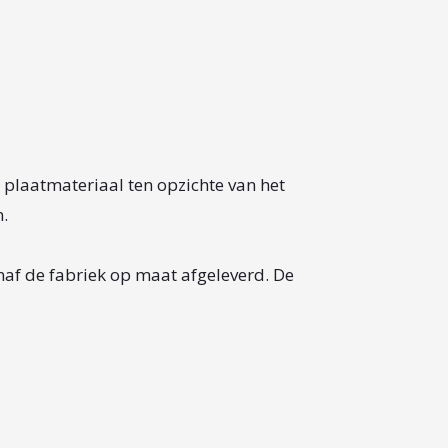
t plaatmateriaal ten opzichte van het
n.
af de fabriek op maat afgeleverd. De