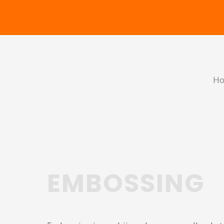
H
EMBOSSING