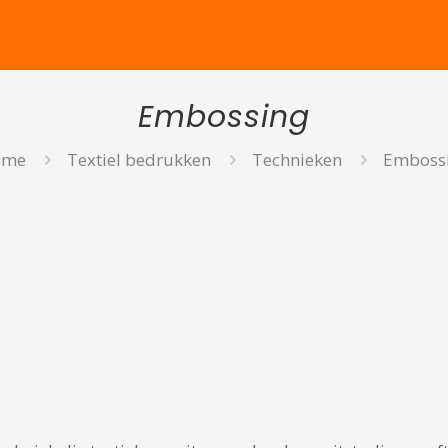
Embossing
ome
Textiel bedrukken
Technieken
Emboss