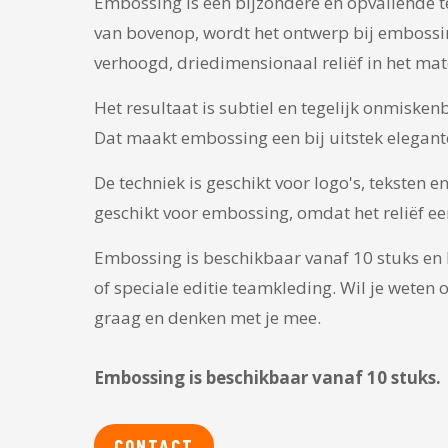
Embossing is een bijzondere en opvallende te
van bovenop, wordt het ontwerp bij embossing
verhoogd, driedimensionaal reliëf in het mate
Het resultaat is subtiel en tegelijk onmisken
Dat maakt embossing een bij uitstek elegante
De techniek is geschikt voor logo's, teksten e
geschikt voor embossing, omdat het reliëf e
Embossing is beschikbaar vanaf 10 stuks en l
of speciale editie teamkleding. Wil je weten
graag en denken met je mee.
Embossing is beschikbaar vanaf 10 stuks.
CONTACT